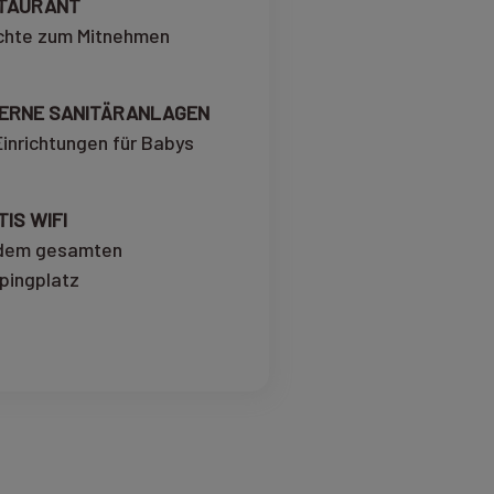
TAURANT
chte zum Mitnehmen
ERNE SANITÄRANLAGEN
Einrichtungen für Babys
IS WIFI
 dem gesamten
ingplatz