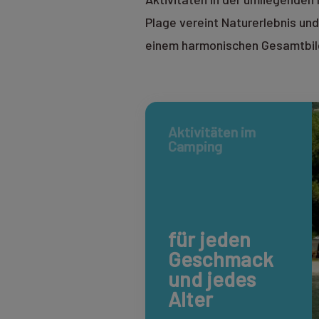
Plage vereint Naturerlebnis u
einem harmonischen Gesamtbil
Aktivitäten im
Camping
für jeden
Geschmack
und jedes
Alter