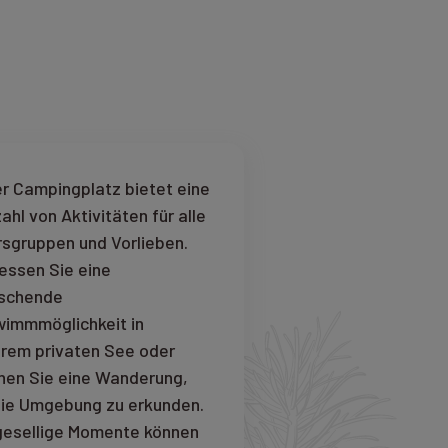
r Campingplatz bietet eine
zahl von Aktivitäten für alle
rsgruppen und Vorlieben.
essen Sie eine
ischende
immmöglichkeit in
rem privaten See oder
en Sie eine Wanderung,
ie Umgebung zu erkunden.
gesellige Momente können