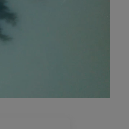
Die
Unterkünfte
mehr erfahren