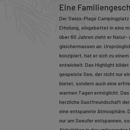
Eine Familiengesc
Der Swiss-Plage Campingplatz i
Erholung, eingebettet in eine m
über 60 Jahren zieht er Natur
gleichermassen an. Ursprünglich
konzipiert, hat er sich zu eine
entwickelt. Das Highlight bilde
gespeiste See, der nicht nur ei
bietet, sondern auch eine erfr
warmen Tagen ermöglicht. Das 
herzliche Gastfreundschaft der
eine entspannte Atmosphäre. D
nur am Seeufer entspannen, son
Aktivitäten in der umliegenden