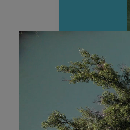
mehr erfahren
Vermietung von Stellplätze
für jeden Geschmack